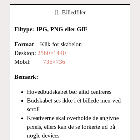
Billedfiler
Filtype: JPG, PNG eller GIF
Format
– Klik for skabelon
Desktop:
2560×1440
Mobil:
736×736
Bemærk:
Hovedbudskabet bør altid centreres
Budskabet ses ikke i ét billede men ved
scroll
Kreativerne skal overholde de angivne
pixels, ellers kan de se forkerte ud på
nogle devices